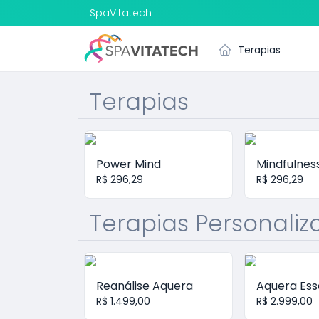
SpaVitatech
Terapias
Terapias
Power Mind
Mindfulnes
R$ 296,29
R$ 296,29
Terapias Personali
Reanálise Aquera
Aquera Ess
R$ 1.499,00
R$ 2.999,00