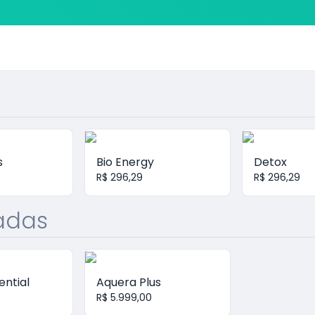
s
Bio Energy
Detox
R$ 296,29
R$ 296,29
zadas
ential
Aquera Plus
R$ 5.999,00