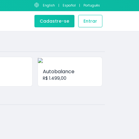
English
|
Español
|
Português
Cadastre-se
Entrar
Autobalance
R$ 1.499,00