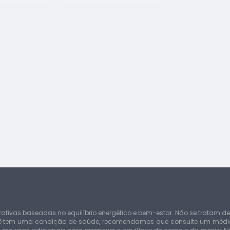
grativas baseadas no equilíbrio energético e bem-estar. Não se tratam d
ocê tem uma condição de saúde, recomendamos que consulte um médico