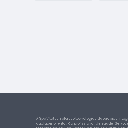
A SpaVitatech oferece tecnologias de terapias inte
qualquer orientação profissional de saúde. Se v